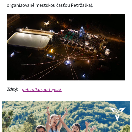
organizované mestskou časťou Petržalka).
Zdroj:
petrzalkasportuje.sk