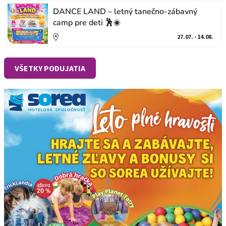
DANCE LAND – letný tanečno-zábavný
camp pre deti 🕺☀️
27.07. - 14.08.
VŠETKY PODUJATIA