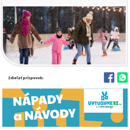
Zdieľať príspevok: