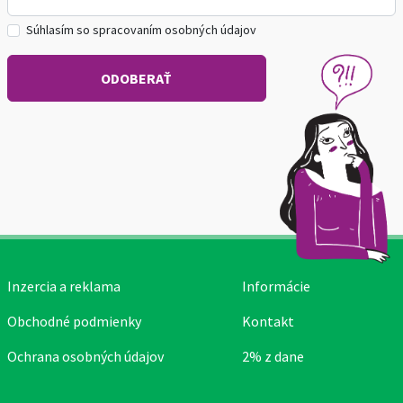
Súhlasím so spracovaním osobných údajov
Inzercia a reklama
Informácie
Obchodné podmienky
Kontakt
Ochrana osobných údajov
2% z dane