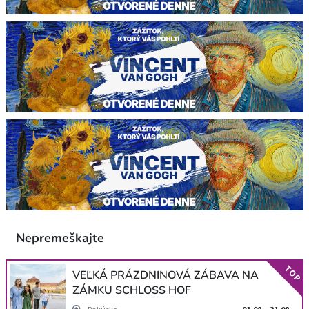
Nepremeškajte
TOP
VEĽKÁ PRÁZDNINOVÁ ZÁBAVA NA
ZÁMKU SCHLOSS HOF