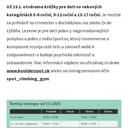
Už 13.1. otvárame krúžky pre deti vo vekových
kategóriách 5-8 roční, 9-12 roční a 13-17 roční.
Je možné
sa prihlásiť na trimester s dochádzkou raz alebo 2x do
týždňa. Lezenie je pre deti jeden z najprirodzenejších
pohybov a jeden z mála športov, ktorý rovnomerne a
komplexne rozvíja celé telo a zároveň vedie k
zodpovednosti a buduje psychickú odolnosť a
sebavedomie. Viac informácií nájdete na oficiálnej stránke
www.boulderspot.sk
alebo na instagramovom účte
spot_climbing_gym
.