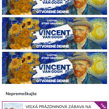
Nepremeškajte
TOP
VEĽKÁ PRÁZDNINOVÁ ZÁBAVA NA