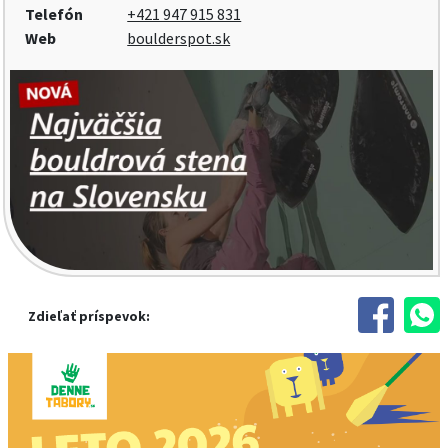
Telefón
+421 947 915 831
Web
boulderspot.sk
Zdieľať príspevok: