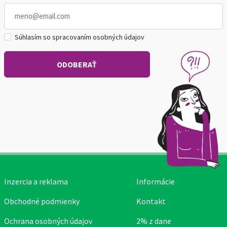
Súhlasím so spracovaním osobných údajov
Inzercia a reklama
Informácie
Obchodné podmienky
Kontakt
Ochrana osobných údajov
2% z dane