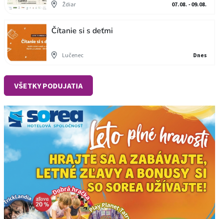
Ždiar
07.08. - 09.08.
Čítanie si s deťmi
Lučenec
Dnes
VŠETKY PODUJATIA