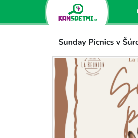
Sunday Picnics v Šúr