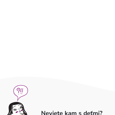
Neviete kam s deťmi?