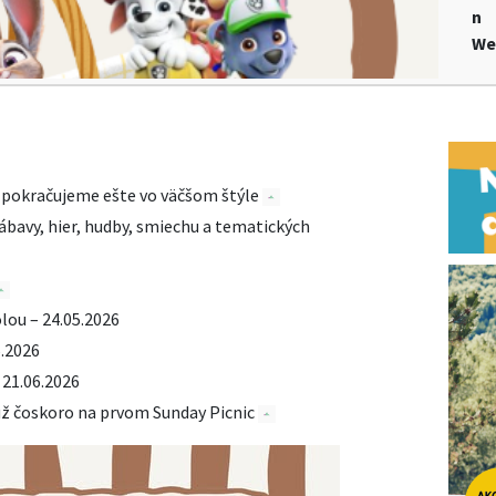
n
We
to pokračujeme ešte vo väčšom štýle
ábavy, hier, hudby, smiechu a tematických
lou – 24.05.2026
6.2026
 21.06.2026
 už čoskoro na prvom Sunday Picnic