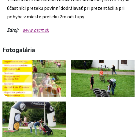
účastníci preteku povinní dodržiavať pri prezentácii a pri
pohybe v mieste preteku 2m odstupy.
Zdroj:
www.ascrt.sk
Fotogaléria