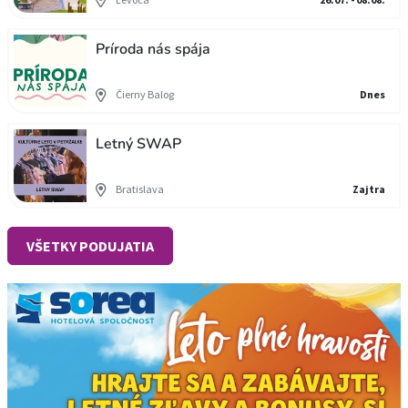
Príroda nás spája
Čierny Balog
Dnes
Letný SWAP
Bratislava
Zajtra
VŠETKY PODUJATIA