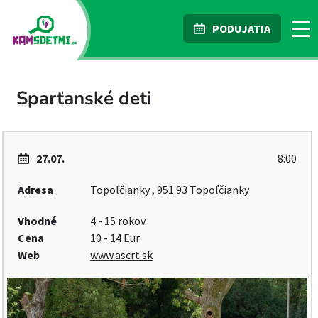
PODUJATIA
Sparťanské deti
27.07.
8:00
Adresa
Topoľčianky , 951 93 Topoľčianky
Vhodné
4 - 15 rokov
Cena
10 - 14 Eur
Web
www.ascrt.sk