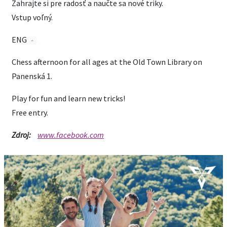
Zahrajte si pre radosť a naučte sa nové triky.
Vstup voľný.
ENG
Chess afternoon for all ages at the Old Town Library on
Panenská 1.
Play for fun and learn new tricks!
Free entry.
Zdroj:
www.facebook.com