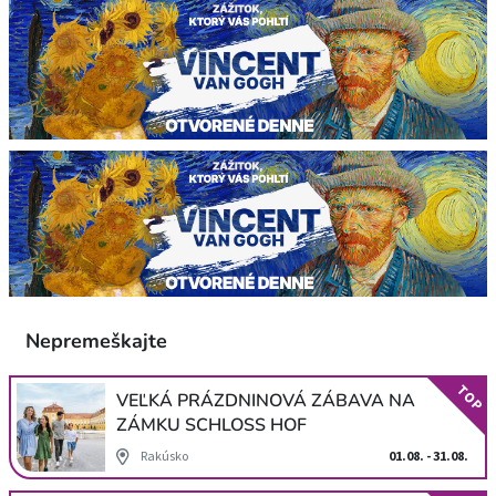
Nepremeškajte
TOP
VEĽKÁ PRÁZDNINOVÁ ZÁBAVA NA
ZÁMKU SCHLOSS HOF
Rakúsko
01.08. - 31.08.