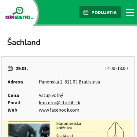
PODUJATIA
Šachland
29.01.
14:00-18:00
Adresa
Panenská 1, 811 03 Bratislava
Cena
Vstup voľný
Email
kniznica@starlib.sk
Web
www.facebook.com