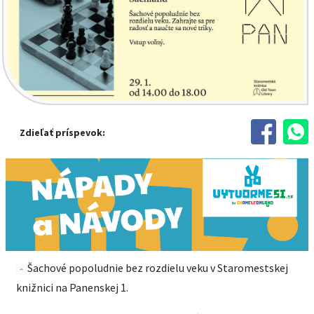
Zdieľať príspevok:
Šachové popoludnie bez rozdielu veku v Staromestskej
knižnici na Panenskej 1.