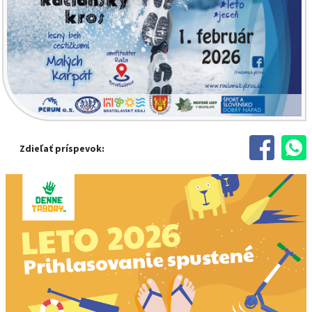
Zdieľať príspevok: