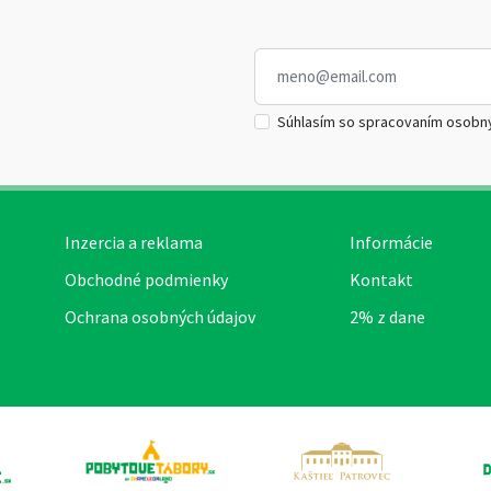
Súhlasím so spracovaním osobn
Inzercia a reklama
Informácie
Obchodné podmienky
Kontakt
Ochrana osobných údajov
2% z dane