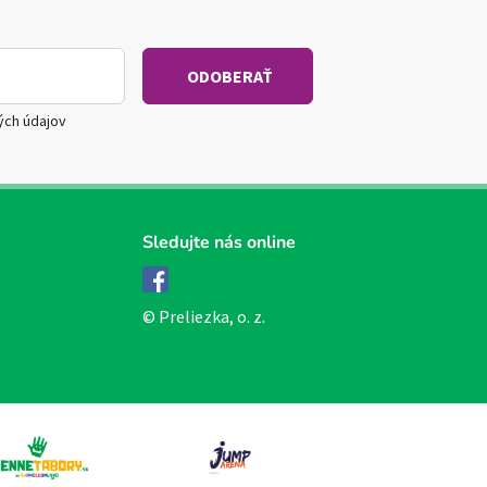
ých údajov
Sledujte nás online
Facebook
© Preliezka, o. z.