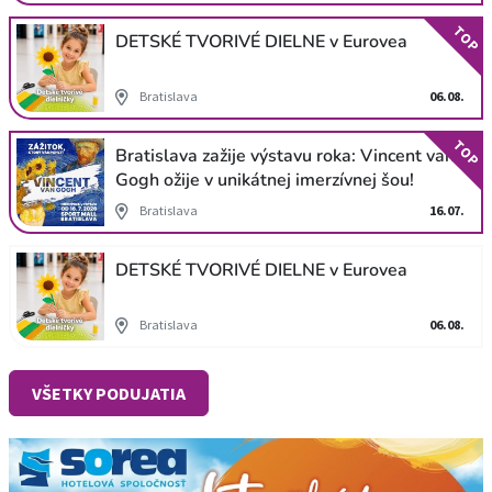
TOP
DETSKÉ TVORIVÉ DIELNE v Eurovea
Bratislava
06.08.
TOP
Bratislava zažije výstavu roka: Vincent van
Gogh ožije v unikátnej imerzívnej šou!
Bratislava
16.07.
DETSKÉ TVORIVÉ DIELNE v Eurovea
Bratislava
06.08.
VŠETKY PODUJATIA