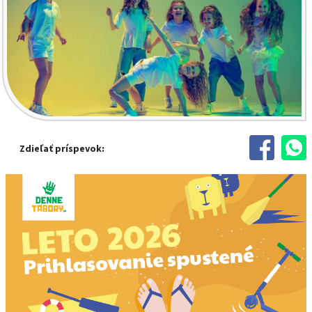
Zdieľať príspevok: