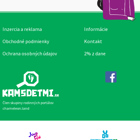
Inzercia a reklama
Informácie
Obchodné podmienky
Kontakt
Ochrana osobných údajov
2% z dane
Facebook
Člen skupiny rodinných portálov
chameleon.land