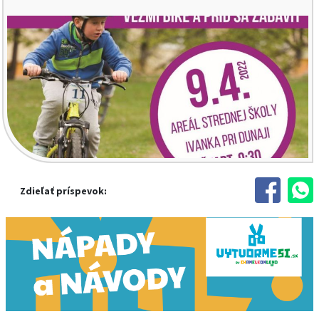
Zdieľať príspevok: