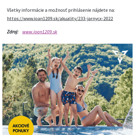
Všetky informácie a možnosť prihlásenie nájdete na:
https://www.ioan1209.sk/akuality/233-jarnycx-2022
Zdroj:
www.ioan1209.sk