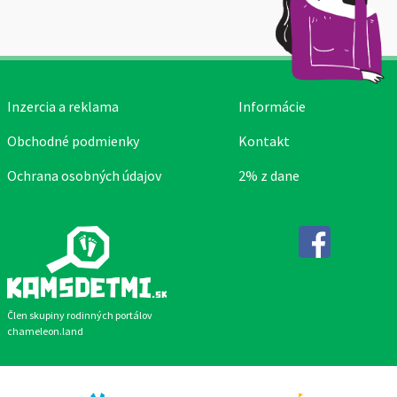
Inzercia a reklama
Informácie
Obchodné podmienky
Kontakt
Ochrana osobných údajov
2% z dane
Facebook
Člen skupiny rodinných portálov
chameleon.land