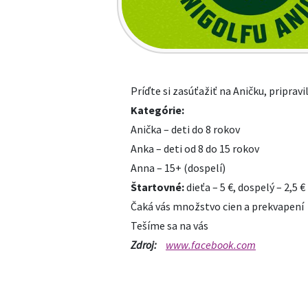
Príďte si zasúťažiť na Aničku, pripravi
Kategórie:
Anička – deti do 8 rokov
Anka – deti od 8 do 15 rokov
Anna – 15+ (dospelí)
Štartovné:
dieťa – 5 €, dospelý – 2,5 €
Čaká vás množstvo cien a prekvapení
Tešíme sa na vás
Zdroj:
www.facebook.com