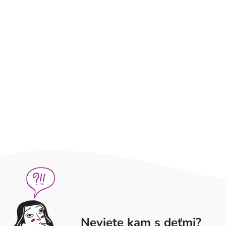
Neviete kam s deťmi?