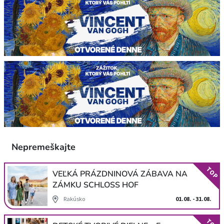
Nepremeškajte
TOP
VEĽKÁ PRÁZDNINOVÁ ZÁBAVA NA
ZÁMKU SCHLOSS HOF
Rakúsko
01.08. - 31.08.