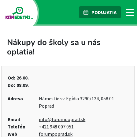
PODUJATIA
Nákupy do školy sa u nás
oplatia!
Od:
26.08.
Do:
08.09.
Adresa
Námestie sv. Egídia 3290/124, 058 01
Poprad
Email
info@forumpoprad.sk
Telefón
+421 948 007 051
Web
forumpoprad.sk