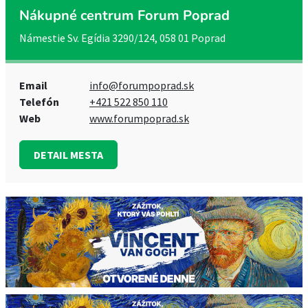
Nákupné centrum Forum Poprad
Námestie Sv. Egídia 3290/124, 058 01 Poprad
Email
info@forumpoprad.sk
Telefón
+421 522 850 110
Web
www.forumpoprad.sk
DETAIL MESTA