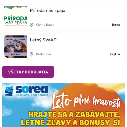
Príroda nás spája
Čierny Balog
Dnes
Letný SWAP
Bratislava
Zajtra
VŠETKY PODUJATIA