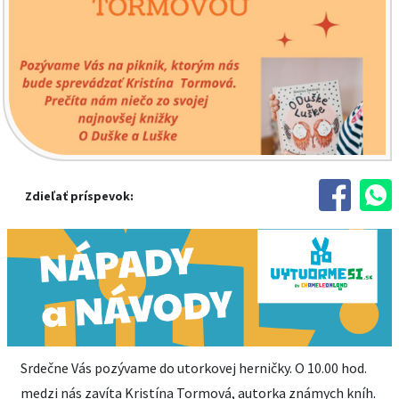
Zdieľať príspevok:
Srdečne Vás pozývame do utorkovej herničky. O 10.00 hod.
medzi nás zavíta Kristína Tormová, autorka známych kníh.