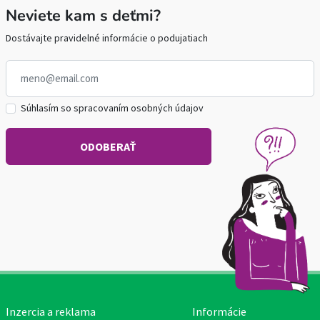
Neviete kam s deťmi?
Dostávajte pravidelné informácie o podujatiach
Súhlasím so spracovaním osobných údajov
Inzercia a reklama
Informácie