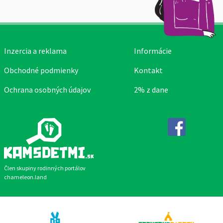
Inzercia a reklama
Informácie
Obchodné podmienky
Kontakt
Ochrana osobných údajov
2% z dane
Facebook
Člen skupiny rodinných portálov
chameleon.land