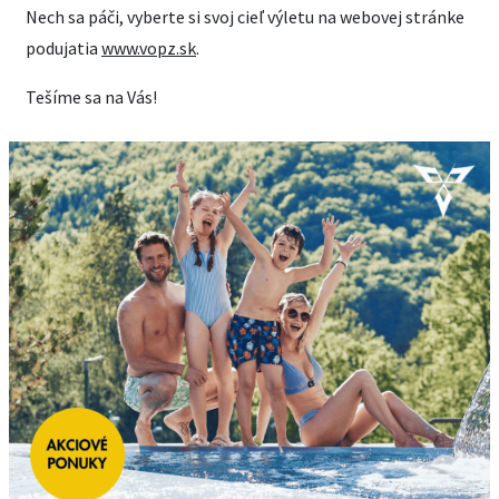
Nech sa páči, vyberte si svoj cieľ výletu na webovej stránke
podujatia
www.vopz.sk
.
Tešíme sa na Vás!