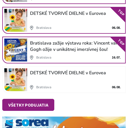
TOP
DETSKÉ TVORIVÉ DIELNE v Eurovea
Bratislava
06.08.
TOP
Bratislava zažije výstavu roka: Vincent van
Gogh ožije v unikátnej imerzívnej šou!
Bratislava
16.07.
DETSKÉ TVORIVÉ DIELNE v Eurovea
Bratislava
06.08.
VŠETKY PODUJATIA