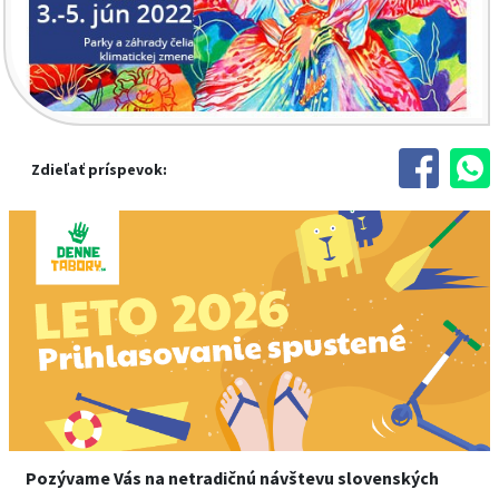
Zdieľať príspevok:
Pozývame Vás na netradičnú návštevu slovenských