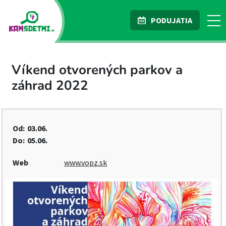
PODUJATIA
Víkend otvorených parkov a
záhrad 2022
Od:
03.06.
Do:
05.06.
Web
www.vopz.sk