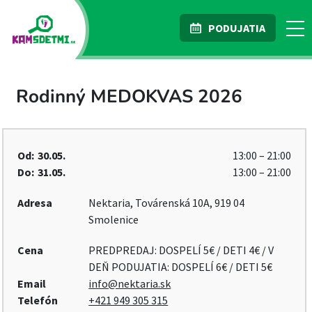
PODUJATIA
Rodinný MEDOKVAS 2026
Od:
30.05.
13:00 – 21:00
Do:
31.05.
13:00 – 21:00
Adresa
Nektaria, Továrenská 10A, 919 04
Smolenice
Cena
PREDPREDAJ: DOSPELÍ 5€ / DETI 4€ / V
DEŇ PODUJATIA: DOSPELÍ 6€ / DETI 5€
Email
info@nektaria.sk
Telefón
+421 949 305 315