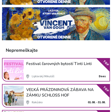
Nepremeškajte
TOP
Festival čarovných bytostí Tinti Linti
Liptovský Mikuláš
Dnes
TOP
VEĽKÁ PRÁZDNINOVÁ ZÁBAVA NA
ZÁMKU SCHLOSS HOF
Rakúsko
01.08. - 31.08.