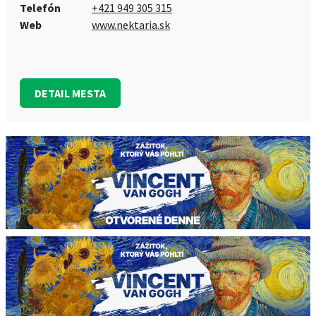
Telefón
+421 949 305 315
Web
www.nektaria.sk
DETAIL MESTA