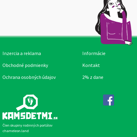
Inzercia a reklama
Informácie
Obchodné podmienky
Kontakt
Ochrana osobných údajov
2% z dane
Facebook
Člen skupiny rodinných portálov
chameleon.land