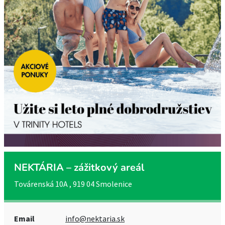
NEKTÁRIA – zážitkový areál
Továrenská 10A , 919 04 Smolenice
Email
info@nektaria.sk