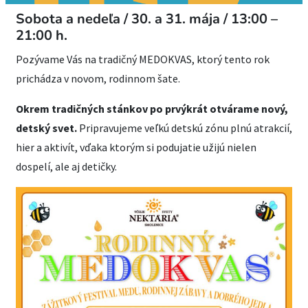
Sobota a nedeľa / 30. a 31. mája / 13:00 –
21:00 h.
Pozývame Vás na tradičný MEDOKVAS, ktorý tento rok
prichádza v novom, rodinnom šate.
Okrem tradičných stánkov po prvýkrát otvárame nový,
detský svet.
Pripravujeme veľkú detskú zónu plnú atrakcií,
hier a aktivít, vďaka ktorým si podujatie užijú nielen
dospelí, ale aj detičky.