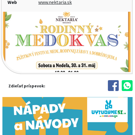
Web
www.nektaria.sk
Zdieľať príspevok: