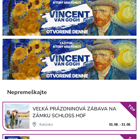
Nepremeškajte
TOP
VEĽKÁ PRÁZDNINOVÁ ZÁBAVA NA
ZÁMKU SCHLOSS HOF
Rakúsko
01.08. - 31.08.