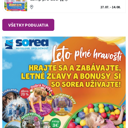
27.07. - 14.08.
VŠETKY PODUJATIA