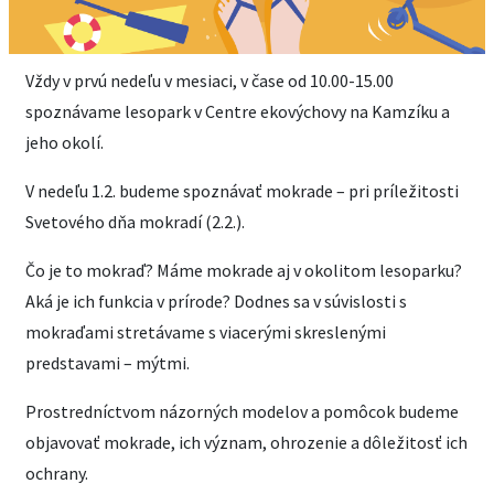
Vždy v prvú nedeľu v mesiaci, v čase od 10.00-15.00
spoznávame lesopark v Centre ekovýchovy na Kamzíku a
jeho okolí.
V nedeľu 1.2. budeme spoznávať mokrade – pri príležitosti
Svetového dňa mokradí (2.2.).
Čo je to mokraď? Máme mokrade aj v okolitom lesoparku?
Aká je ich funkcia v prírode? Dodnes sa v súvislosti s
mokraďami stretávame s viacerými skreslenými
predstavami – mýtmi.
Prostredníctvom názorných modelov a pomôcok budeme
objavovať mokrade, ich význam, ohrozenie a dôležitosť ich
ochrany.