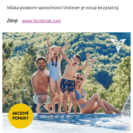
Vďaka podpore spoločnosti Unilever je vstup bezplatný.
Zdroj:
www.facebook.com