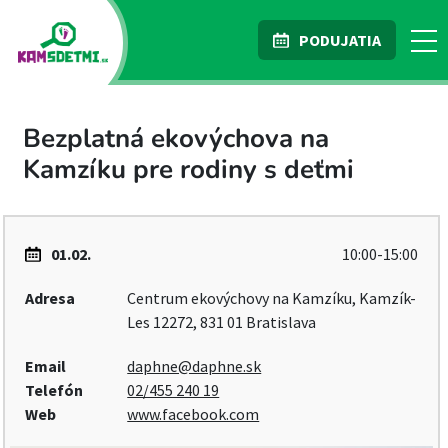
PODUJATIA
Bezplatná ekovýchova na
Kamzíku pre rodiny s deťmi
01.02.
10:00-15:00
Adresa
Centrum ekovýchovy na Kamzíku, Kamzík-
Les 12272, 831 01 Bratislava
Email
daphne@daphne.sk
Telefón
02/455 240 19
Web
www.facebook.com