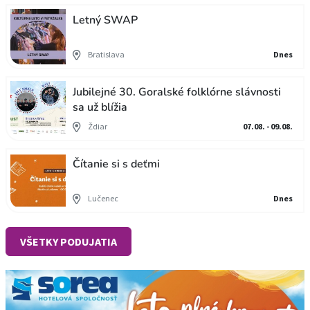
Letný SWAP
Bratislava
Dnes
Jubilejné 30. Goralské folklórne slávnosti
sa už blížia
Ždiar
07.08. - 09.08.
Čítanie si s deťmi
Lučenec
Dnes
VŠETKY PODUJATIA