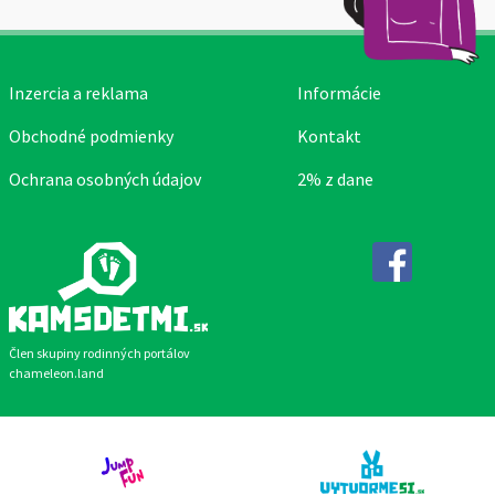
Inzercia a reklama
Informácie
Obchodné podmienky
Kontakt
Ochrana osobných údajov
2% z dane
Facebook
Člen skupiny rodinných portálov
chameleon.land