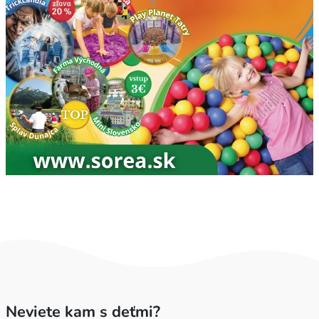
Neviete kam s deťmi?