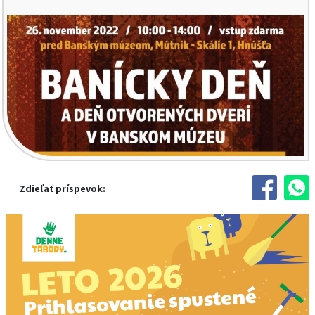
Zdieľať príspevok: