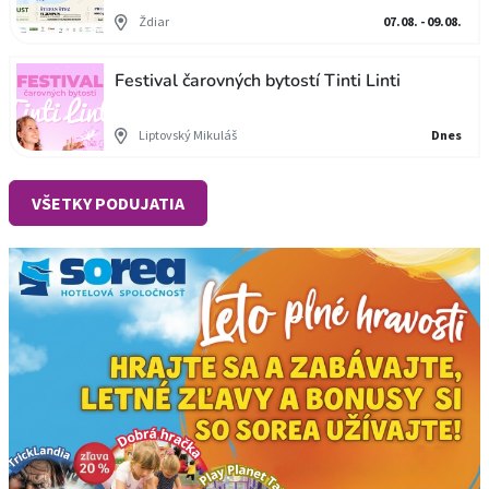
Ždiar
07.08. - 09.08.
Festival čarovných bytostí Tinti Linti
Liptovský Mikuláš
Dnes
VŠETKY PODUJATIA