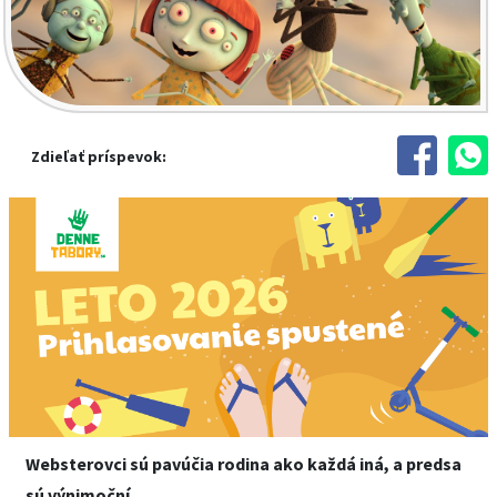
Zdieľať príspevok:
Websterovci sú pavúčia rodina ako každá iná, a predsa
sú výnimoční.