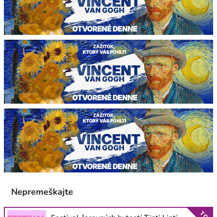
Nepremeškajte
TOP