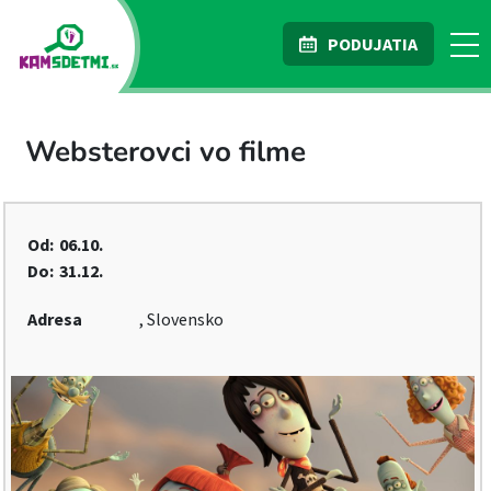
PODUJATIA
Websterovci vo filme
Od:
06.10.
Do:
31.12.
Adresa
, Slovensko