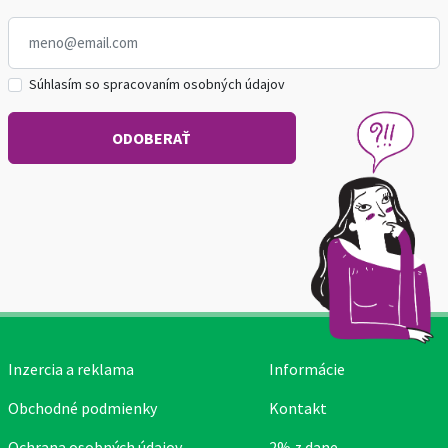
Súhlasím so spracovaním osobných údajov
Inzercia a reklama
Informácie
Obchodné podmienky
Kontakt
Ochrana osobných údajov
2% z dane