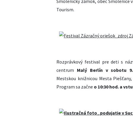
Smolenický zámok, obec Smolenice v
Tourism.
Rozprávkový festival pre deti s n
centrum
Malý Berlín v sobotu 9.
Mestskou knižnicou Mesta Piešťany,
Program sa začne
o 10:30 hod. a vst