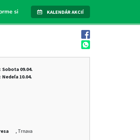
orme si
KALENDÁR AKCIÍ
:
Sobota
09.04.
:
Nedeľa
10.04.
resa
, Trnava