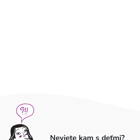
Neviete kam s deťmi?