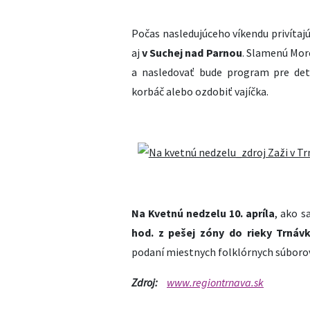
Počas nasledujúceho víkendu privítajú
aj
v Suchej nad Parnou
. Slamenú Mor
a nasledovať bude program pre det
korbáč alebo ozdobiť vajíčka.
Na Kvetnú nedzelu 10. apríla
, ako s
hod. z pešej zóny do rieky Trnáv
podaní miestnych folklórnych súborov
Zdroj:
www.regiontrnava.sk