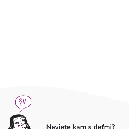
Neviete kam s deťmi?