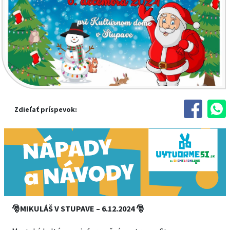
Zdieľať príspevok:
🎅MIKULÁŠ V STUPAVE – 6.12.2024 🎅