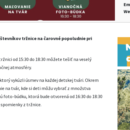
Em
We
vštevníkov tržnice na čarovné popoludnie pri
tržnici od 15:30 do 18:30 môžete tešiť na veselý
nočnej atmosféry.
ktorý vykúzli úsmev na každej detskej tvári. Okrem
ie na tvár, kde si deti môžu vybrať z množstva
ú foto-búdku, ktorá bude otvorená od 16:30 do 18:30
i spomienky z tržnice.