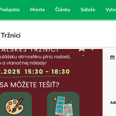
Podujatia
Miesta
Články
Súťaže
Vytv
Tržnici
Ad