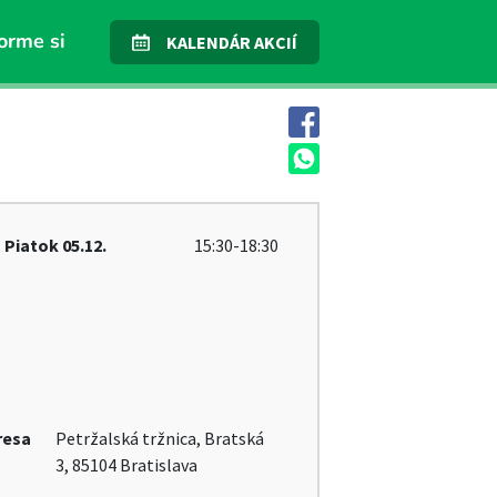
orme si
KALENDÁR AKCIÍ
Piatok
05.12.
15:30-18:30
resa
Petržalská tržnica, Bratská
3, 85104 Bratislava