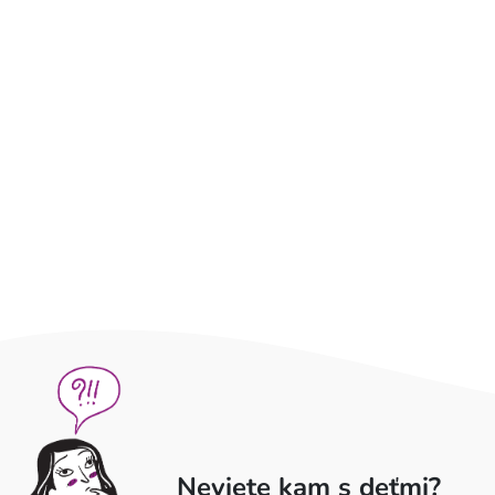
Neviete kam s deťmi?