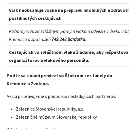
Vlak neobsahuje vozne na prepravu imobilných a zdravot
postihnutých cestujúcich
Požiarny vlak za zvláštnym parným vlakom odvezie v úseku Vrút
Kremnica a späť rušeň
749.248 Bardotka
.
Cestujúcich vo zvláštnom vlaku žiadame, aby rešpektova
organizátorov a vlakového personálu.
Poďte
sa s nami previezť so Štokrom cez tunely do
Kremnice a Zvolena.
Akciu pripravujeme s podporou nasledujúcich partnerov:
Železnice Slovenskej republiky, a.s.
Železničné múzeum Slovenskej republiky