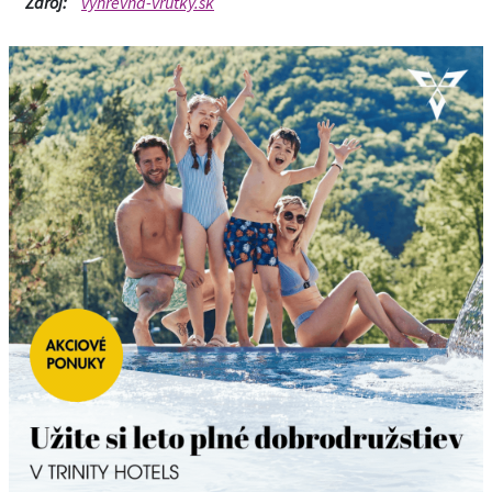
Zdroj:
vyhrevna-vrutky.sk