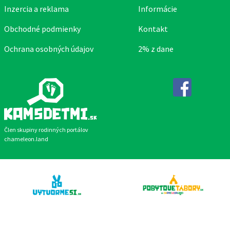
Inzercia a reklama
Informácie
Obchodné podmienky
Kontakt
Ochrana osobných údajov
2% z dane
Facebook
Člen skupiny rodinných portálov
chameleon.land