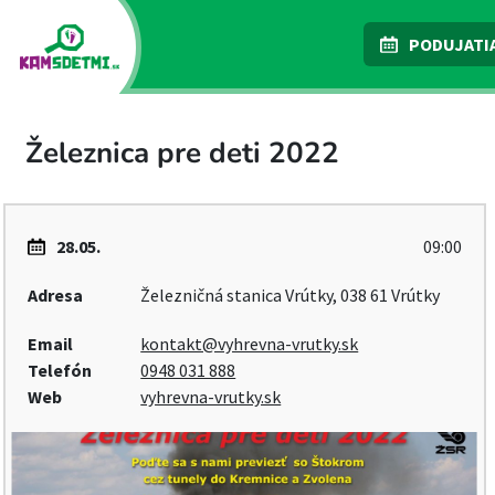
PODUJATI
Železnica pre deti 2022
28.05.
09:00
Adresa
Železničná stanica Vrútky, 038 61 Vrútky
Email
kontakt@vyhrevna-vrutky.sk
Telefón
0948 031 888
Web
vyhrevna-vrutky.sk