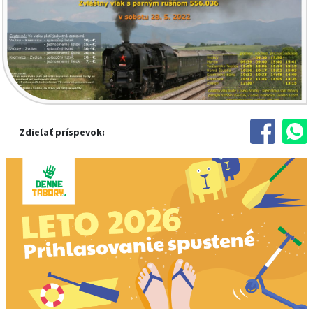
Zdieľať príspevok: