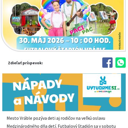
Zdieľať príspevok:
Mesto Vráble pozýva deti aj rodičov na veľkú oslavu
Medzinárodného dňa detí. Futbalový štadión sa v sobotu