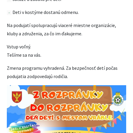
Deti v kostýme dostanú odmenu.
Na podujatí spolupracujú viaceré miestne organizácie,
kluby a združenia, za čo im ďakujeme.
Vstup voľný.
Tešíme sa na vás.
Zmena programu vyhradená. Za bezpečnosť detí počas
podujatia zodpovedajú rodičia.