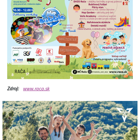
Zdroj:
www.raca.sk