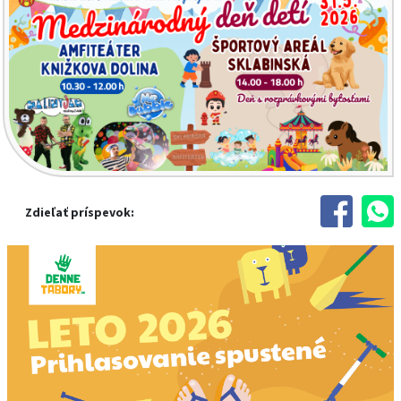
Zdieľať príspevok: