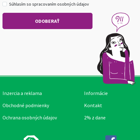
Súhlasím so spracovaním osobných údajov
Inzercia a reklama
Informácie
Obchodné podmienky
Kontakt
Ochrana osobných údajov
2% z dane
Facebook