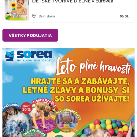
DETSKÉ TVORIVÉ DIELNE v Eurovea
Bratislava
06.08.
VŠETKY PODUJATIA