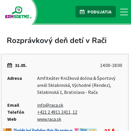
PODUJATIA
Rozprávkový deň detí v Rači
31.05.
14:00-18:00
Adresa
Amfiteáter Knižková dolina & Športový
areál Sklabinská, Východné (Rendez),
Sklabinská 1, Bratislava - Rača
Email
info@raca.sk
Telefón
+421 2 4911 2411, 12
Web
www.raca.sk