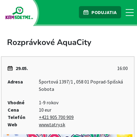
PODUJATIA
Rozprávkové AquaCity
29.05.
16:00
Adresa
Športová 1397/1 , 058 01 Poprad-Spišská
Sobota
Vhodné
1-9 rokov
Cena
10 eur
Telefón
+421 905 700 909
Web
www.tatry.sk