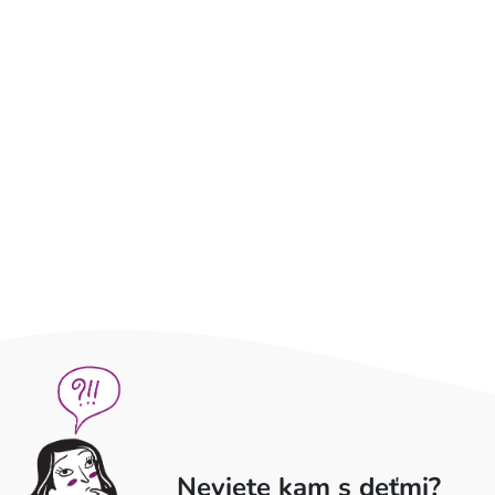
Neviete kam s deťmi?