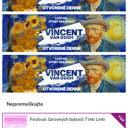
Nepremeškajte
TOP
Festival čarovných bytostí Tinti Linti