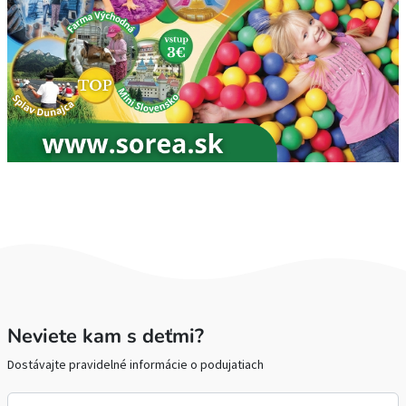
Neviete kam s deťmi?
Dostávajte pravidelné informácie o podujatiach