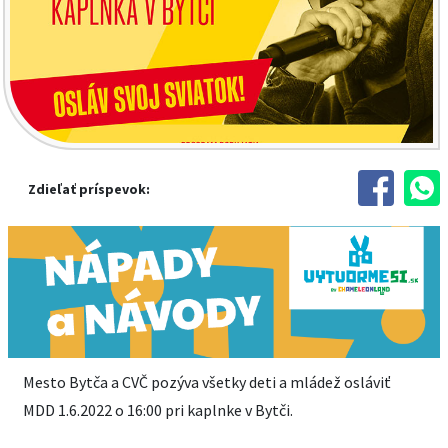
Zdieľať príspevok:
Mesto Bytča a CVČ pozýva všetky deti a mládež osláviť
MDD 1.6.2022 o 16:00 pri kaplnke v Bytči.