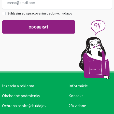
Súhlasím so spracovaním osobných údajov
Inzercia a reklama
Informácie
Obchodné podmienky
Kontakt
Ochrana osobných údajov
2% z dane