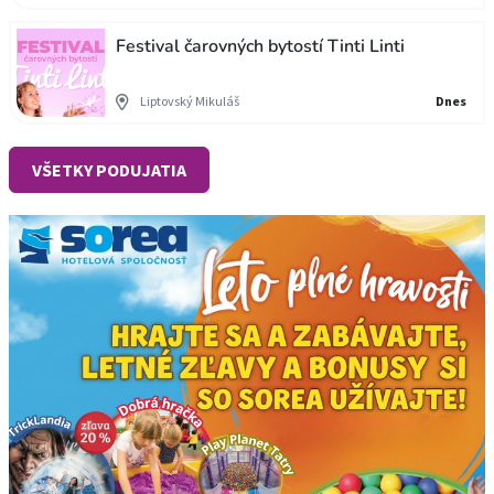
Festival čarovných bytostí Tinti Linti
Liptovský Mikuláš
Dnes
VŠETKY PODUJATIA