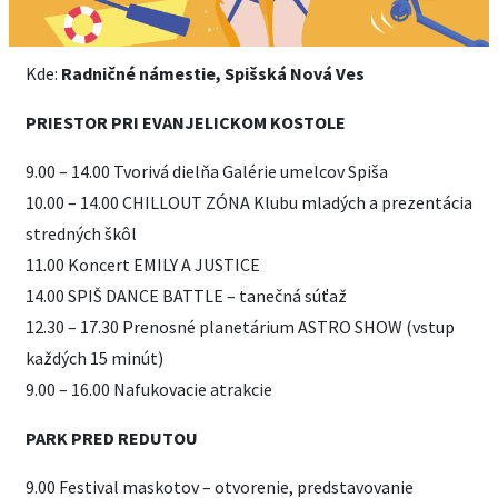
Kde:
Radničné námestie, Spišská Nová Ves
PRIESTOR PRI EVANJELICKOM KOSTOLE
9.00 – 14.00 Tvorivá dielňa Galérie umelcov Spiša
10.00 – 14.00 CHILLOUT ZÓNA Klubu mladých a prezentácia
stredných škôl
11.00 Koncert EMILY A JUSTICE
14.00 SPIŠ DANCE BATTLE – tanečná súťaž
12.30 – 17.30 Prenosné planetárium ASTRO SHOW (vstup
každých 15 minút)
9.00 – 16.00 Nafukovacie atrakcie
PARK PRED REDUTOU
9.00 Festival maskotov – otvorenie, predstavovanie