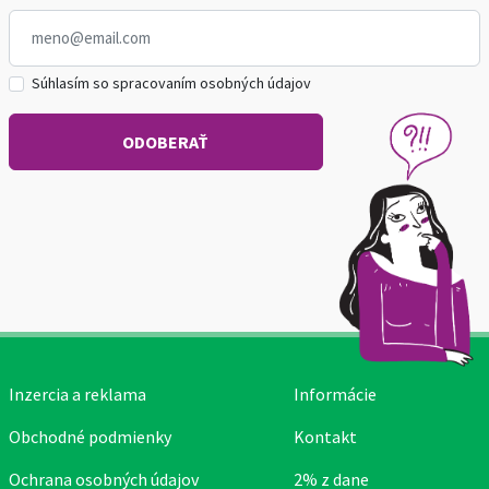
Súhlasím so spracovaním osobných údajov
Inzercia a reklama
Informácie
Obchodné podmienky
Kontakt
Ochrana osobných údajov
2% z dane