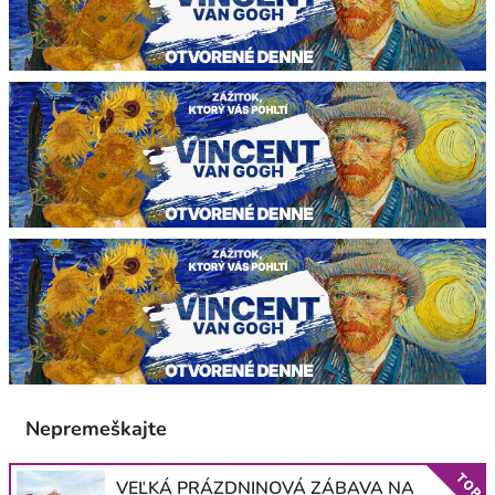
Nepremeškajte
TOP
VEĽKÁ PRÁZDNINOVÁ ZÁBAVA NA