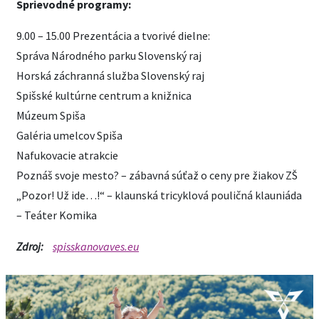
Sprievodné programy:
9.00 – 15.00 Prezentácia a tvorivé dielne:
Správa Národného parku Slovenský raj
Horská záchranná služba Slovenský raj
Spišské kultúrne centrum a knižnica
Múzeum Spiša
Galéria umelcov Spiša
Nafukovacie atrakcie
Poznáš svoje mesto? – zábavná súťaž o ceny pre žiakov ZŠ
„Pozor! Už ide…!“ – klaunská tricyklová pouličná klauniáda
– Teáter Komika
Zdroj:
spisskanovaves.eu