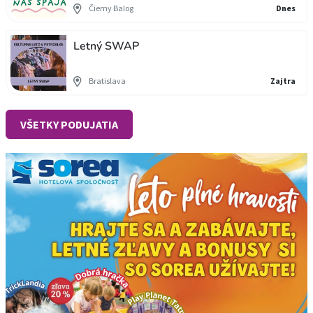
Čierny Balog
Dnes
Letný SWAP
Bratislava
Zajtra
VŠETKY PODUJATIA