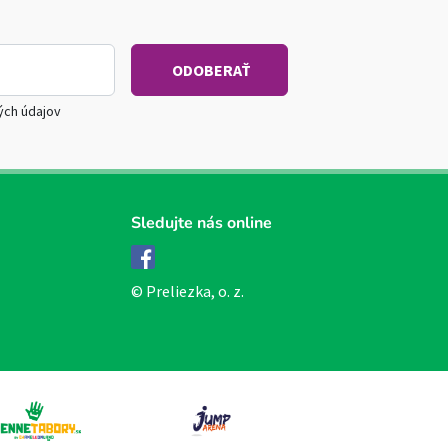
ých údajov
Sledujte nás online
Facebook
© Preliezka, o. z.