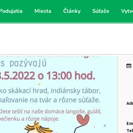
Podujatia
Miesta
Články
Súťaže
Vytv
Ad
Em
Te