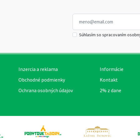
Súhlasím so spracovaním osobn
Inzercia a reklama
Informácie
Obchodné podmienky
Kontakt
Ochrana osobných údajov
2% z dane