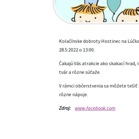
Kolačínske dobroty Hostinec na Lúčka
28.5:2022 o 13:00.
Čakajú Vás atrakcie ako skakací hrad, 
tvár a rôzne súťaže.
V rámci občerstvenia sa môžete tešiť
rôzne nápoje.
Zdroj:
www.facebook.com