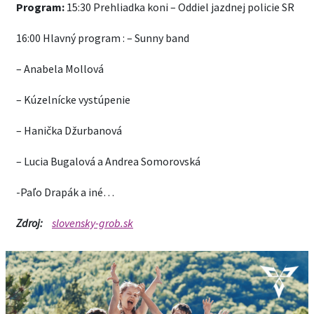
Program:
15:30 Prehliadka koni – Oddiel jazdnej policie SR
16:00 Hlavný program : – Sunny band
– Anabela Mollová
– Kúzelnícke vystúpenie
– Hanička Džurbanová
– Lucia Bugalová a Andrea Somorovská
-Paľo Drapák a iné…
Zdroj:
slovensky-grob.sk