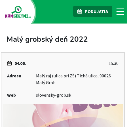
PODUJATIA
Malý grobský deň 2022
04.06.
15:30
Adresa
Malý raj (ulica pri ZŠ) Tichá ulica, 90026
Malý Grob
Web
slovensky-grob.sk