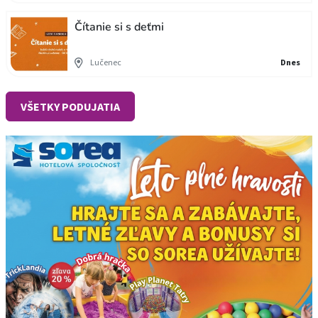
Čítanie si s deťmi
Lučenec
Dnes
VŠETKY PODUJATIA