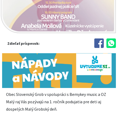
Zdieľať príspevok:
Obec Slovenský Grob v spolupráci s Bemykey music a OZ
Malý raj Vás pozývajú na 1. ročník podujatia pre deti aj
dospelých Malý Grobský deň.