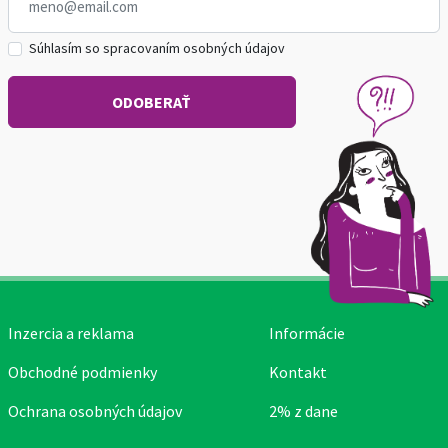
Súhlasím so spracovaním osobných údajov
Inzercia a reklama
Informácie
Obchodné podmienky
Kontakt
Ochrana osobných údajov
2% z dane