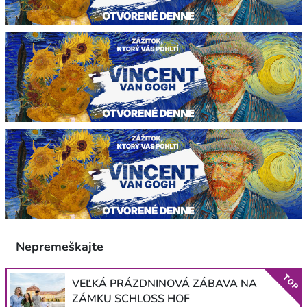
Nepremeškajte
TOP
VEĽKÁ PRÁZDNINOVÁ ZÁBAVA NA
ZÁMKU SCHLOSS HOF