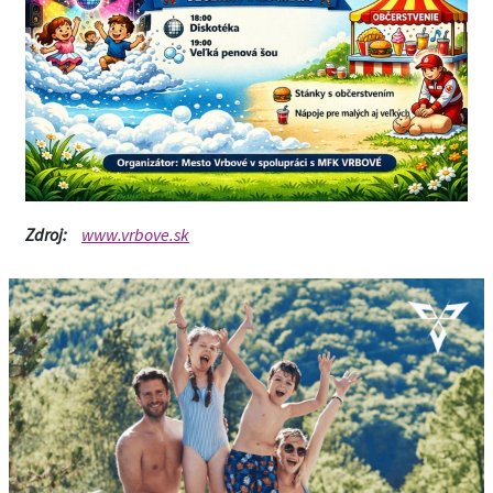
Zdroj:
www.vrbove.sk