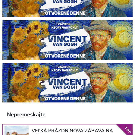
Nepremeškajte
TOP
VEĽKÁ PRÁZDNINOVÁ ZÁBAVA NA