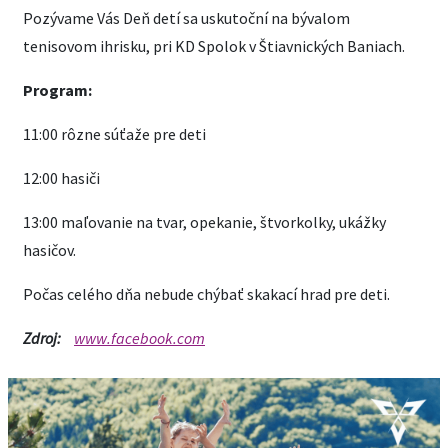
Pozývame Vás Deň detí sa uskutoční na bývalom
tenisovom ihrisku, pri KD Spolok v Štiavnických Baniach.
Program:
11:00 rôzne súťaže pre deti
12:00 hasiči
13:00 maľovanie na tvar, opekanie, štvorkolky, ukážky
hasičov.
Počas celého dňa nebude chýbať skakací hrad pre deti.
Zdroj:
www.facebook.com