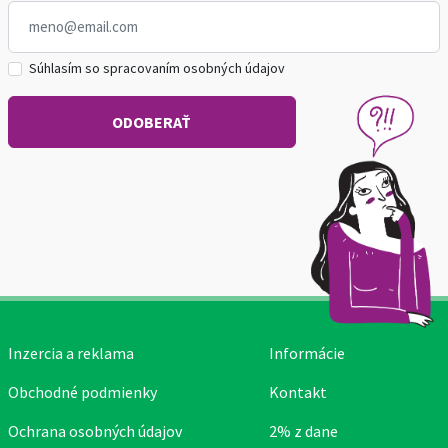
Súhlasím so spracovaním osobných údajov
Inzercia a reklama
Informácie
Obchodné podmienky
Kontakt
Ochrana osobných údajov
2% z dane