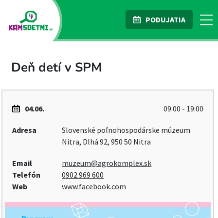
PODUJATIA
Deň detí v SPM
04.06.
09:00 - 19:00
Adresa
Slovenské poľnohospodárske múzeum
Nitra, Dlhá 92, 950 50 Nitra
Email
muzeum@agrokomplex.sk
Telefón
0902 969 600
Web
www.facebook.com