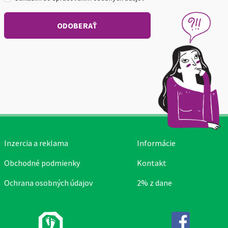
Inzercia a reklama
Informácie
Obchodné podmienky
Kontakt
Ochrana osobných údajov
2% z dane
Facebook