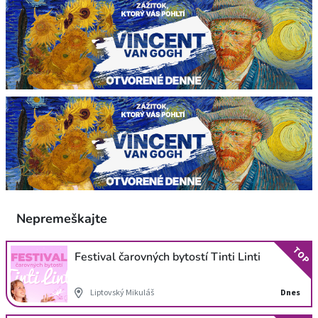
Nepremeškajte
TOP
Festival čarovných bytostí Tinti Linti
Liptovský Mikuláš
Dnes