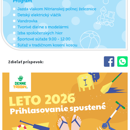
Zdieľať príspevok: