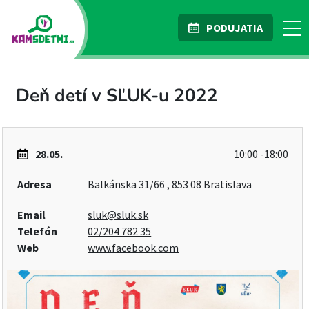
PODUJATIA
Deň detí v SĽUK-u 2022
28.05.
10:00 -18:00
Adresa
Balkánska 31/66 , 853 08 Bratislava
Email
sluk@sluk.sk
Telefón
02/204 782 35
Web
www.facebook.com