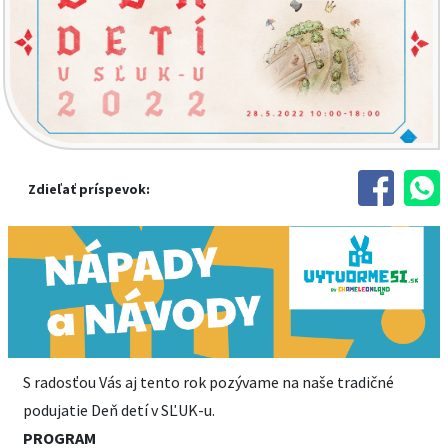
Zdieľať príspevok:
S radosťou Vás aj tento rok pozývame na naše tradičné
podujatie Deň detí v SĽUK-u.
PROGRAM