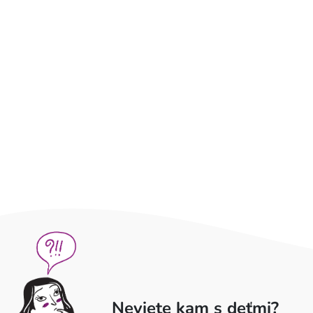
Neviete kam s deťmi?