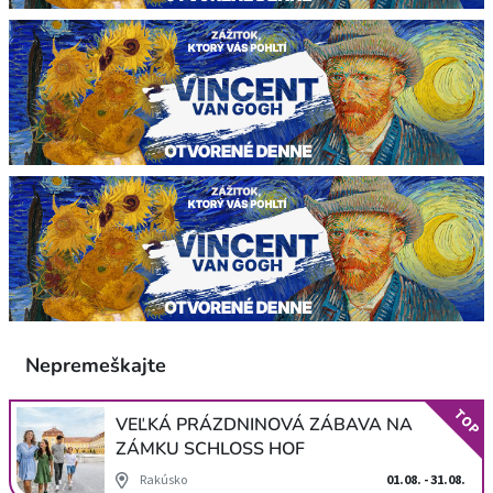
Nepremeškajte
TOP
VEĽKÁ PRÁZDNINOVÁ ZÁBAVA NA
ZÁMKU SCHLOSS HOF
Rakúsko
01.08. - 31.08.