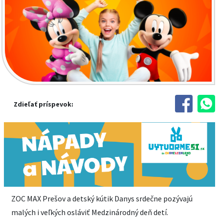
Zdieľať príspevok:
ZOC MAX Prešov a detský kútik Danys srdečne pozývajú
malých i veľkých osláviť Medzinárodný deň detí.