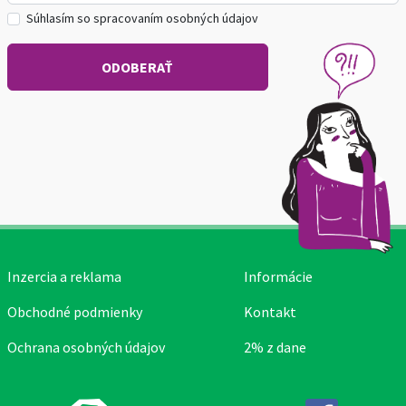
Súhlasím so spracovaním osobných údajov
Inzercia a reklama
Informácie
Obchodné podmienky
Kontakt
Ochrana osobných údajov
2% z dane