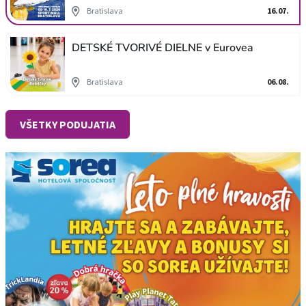
Bratislava
16.07.
DETSKÉ TVORIVÉ DIELNE v Eurovea
Bratislava
06.08.
VŠETKY PODUJATIA