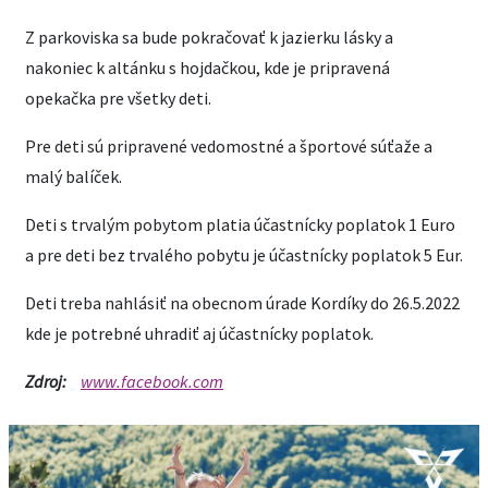
Z parkoviska sa bude pokračovať k jazierku lásky a
nakoniec k altánku s hojdačkou, kde je pripravená
opekačka pre všetky deti.
Pre deti sú pripravené vedomostné a športové súťaže a
malý balíček.
Deti s trvalým pobytom platia účastnícky poplatok 1 Euro
a pre deti bez trvalého pobytu je účastnícky poplatok 5 Eur.
Deti treba nahlásiť na obecnom úrade Kordíky do 26.5.2022
kde je potrebné uhradiť aj účastnícky poplatok.
Zdroj:
www.facebook.com