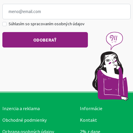
Súhlasím so spracovaním osobných údajov
Inzercia a reklama
Informácie
Obchodné podmienky
Kontakt
Ochrana osobných údajov
2% z dane