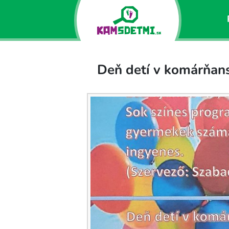
Deň detí v komárňan