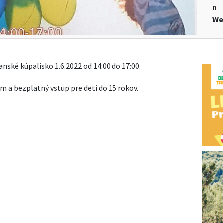
n
We
ské kúpalisko 1.6.2022 od 14:00 do 17:00.
am a bezplatný vstup pre deti do 15 rokov.