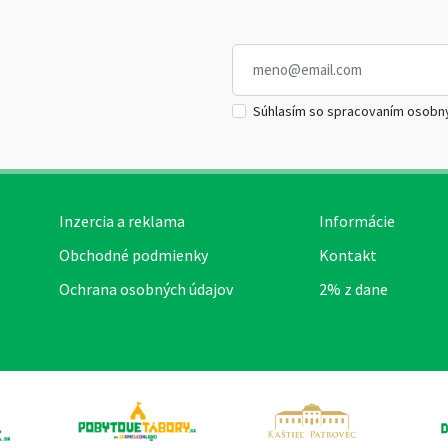
Súhlasím so spracovaním osobn
Inzercia a reklama
Informácie
Obchodné podmienky
Kontakt
Ochrana osobných údajov
2% z dane