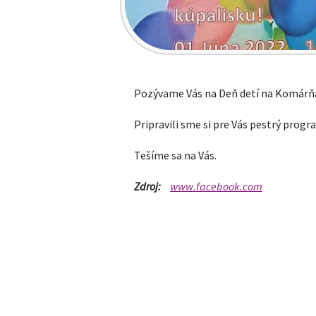
Pozývame Vás na Deň detí na Komárňan
Pripravili sme si pre Vás pestrý progr
Tešíme sa na Vás.
Zdroj:
www.facebook.com