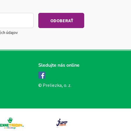
ých údajov
Sledujte nás online
Facebook
© Preliezka, o. z.