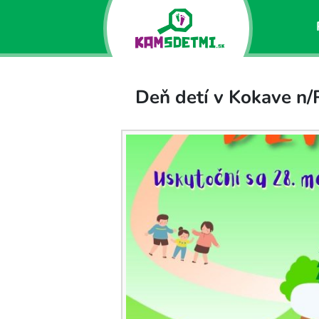
Deň detí v Kokave n/