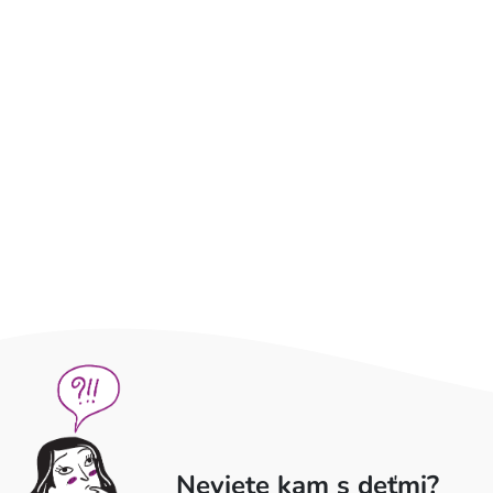
Neviete kam s deťmi?