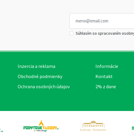
Súhlasím so spracovaním osobn
Inzercia a reklama
Informácie
Obchodné podmienky
Kontakt
Ochrana osobných údajov
2% z dane