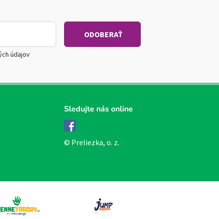
ých údajov
Sledujte nás online
Facebook
© Preliezka, o. z.