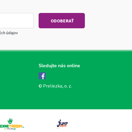
ých údajov
Sledujte nás online
Facebook
© Preliezka, o. z.