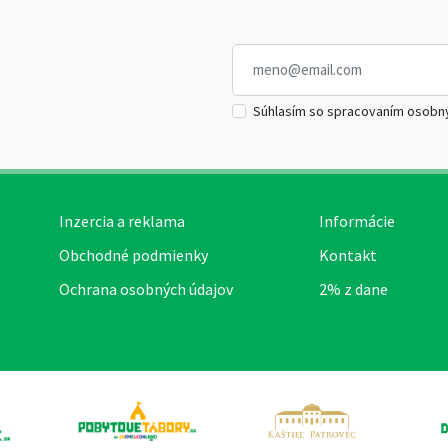
Súhlasím so spracovaním osobn
Inzercia a reklama
Informácie
Obchodné podmienky
Kontakt
Ochrana osobných údajov
2% z dane