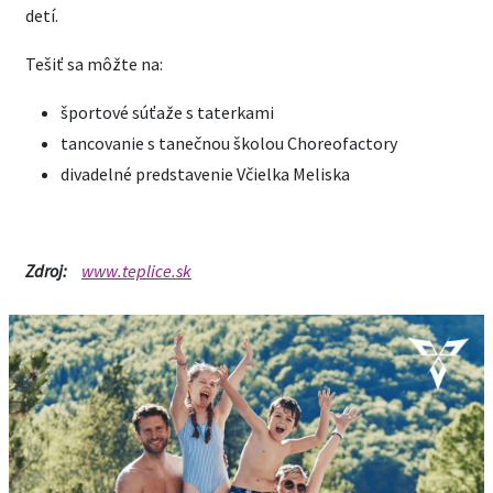
detí.
Tešiť sa môžte na:
športové súťaže s taterkami
tancovanie s tanečnou školou Choreofactory
divadelné predstavenie Včielka Meliska
Zdroj:
www.teplice.sk