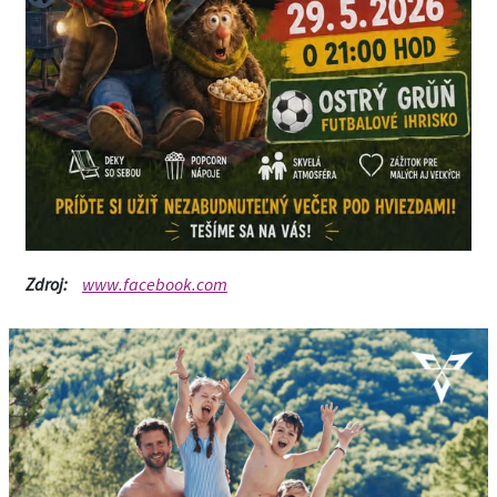
Zdroj:
www.facebook.com