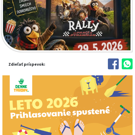
Zdieľať príspevok: