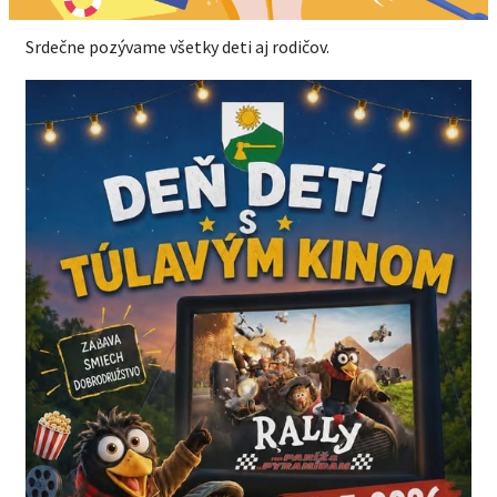
Srdečne pozývame všetky deti aj rodičov.