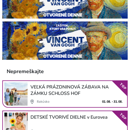
Nepremeškajte
TOP
VEĽKÁ PRÁZDNINOVÁ ZÁBAVA NA
ZÁMKU SCHLOSS HOF
Rakúsko
01.08. - 31.08.
TOP
DETSKÉ TVORIVÉ DIELNE v Eurovea