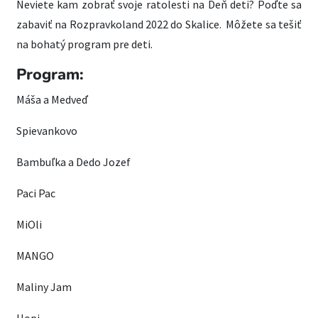
Neviete kam zobrať svoje ratolesti na Deň deti? Poďte sa
zabaviť na Rozpravkoland 2022 do Skalice. Môžete sa tešiť
na bohatý program pre deti.
Program:
Máša a Medveď
Spievankovo
Bambuľka a Dedo Jozef
Paci Pac
MiOli
MANGO
Maliny Jam