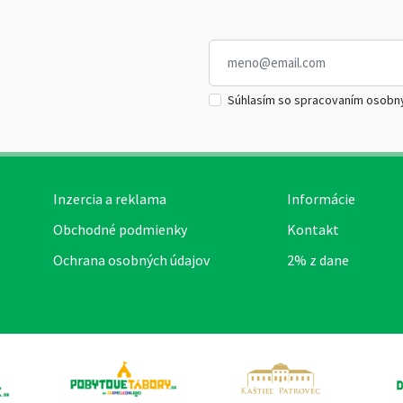
Súhlasím so spracovaním osobn
Inzercia a reklama
Informácie
Obchodné podmienky
Kontakt
Ochrana osobných údajov
2% z dane