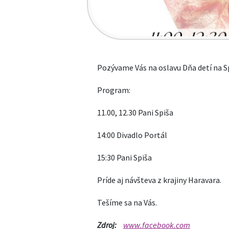
Pozývame Vás na oslavu Dňa detí na Sp
Program:
11.00, 12.30 Pani Spiša
14:00 Divadlo Portál
15:30 Pani Spiša
Príde aj návšteva z krajiny Haravara.
Tešíme sa na Vás.
Zdroj:
www.facebook.com