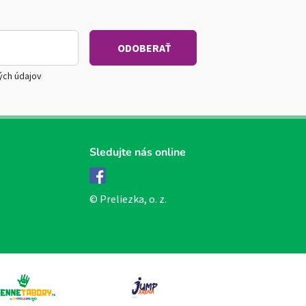
ých údajov
Sledujte nás online
Facebook
© Preliezka, o. z.