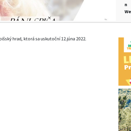
n
We
išský hrad, ktorá sa uskutoční 12.júna 2022.