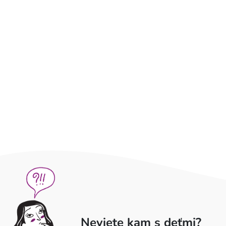
Neviete kam s deťmi?