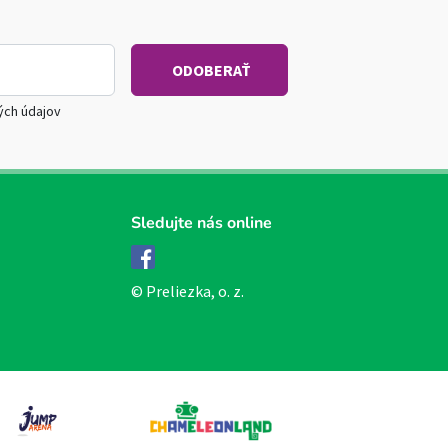
ých údajov
Sledujte nás online
Facebook
© Preliezka, o. z.