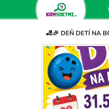
🎳🎉 DEŇ DETÍ NA 