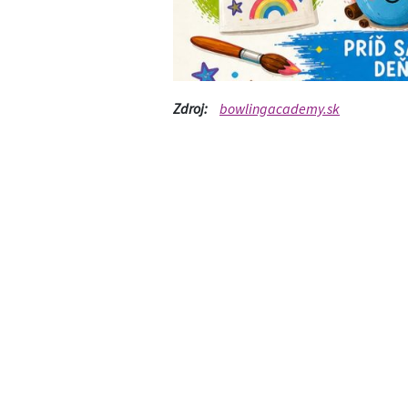
Zdroj:
bowlingacademy.sk