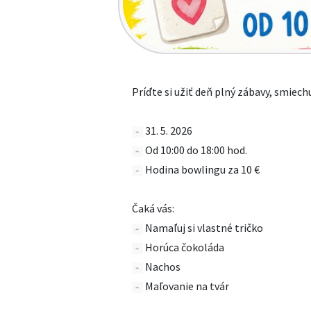
Príďte si užiť deň plný zábavy, smiec
31. 5. 2026
Od 10:00 do 18:00 hod.
Hodina bowlingu za 10 €
Čaká vás:
Namaľuj si vlastné tričko
Horúca čokoláda
Nachos
Maľovanie na tvár