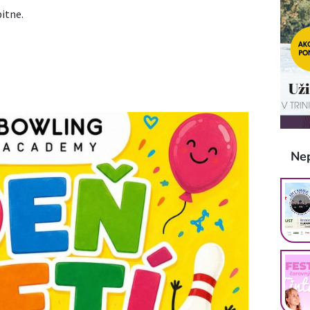
itne.
Ne