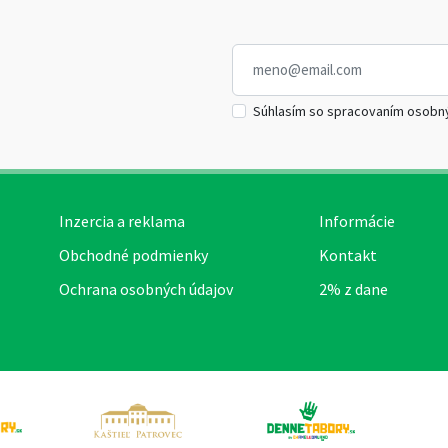
Súhlasím so spracovaním osobn
Inzercia a reklama
Informácie
Obchodné podmienky
Kontakt
Ochrana osobných údajov
2% z dane