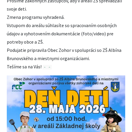
Prosíme zákonných zástupcov, aby v areáli ZŠ sprevádzali
svoje deti.
Zmena programu vyhradená.
Vstupom do areálu súhlasíte so spracovaním osobných
údajov a vyhotovením dokumentácie (foto/video) pre
potreby obce a ZŠ.
Podujatie pripravila Obec Zohor v spolupráci so ZŠ Albína
Brunovského a miestnymi organizáciami.
Tešíme sa na Vás!