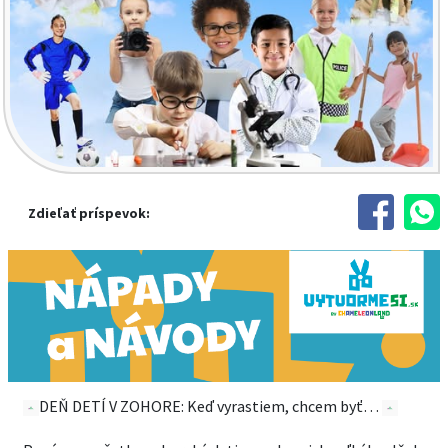
Zdieľať príspevok:
DEŇ DETÍ V ZOHORE: Keď vyrastiem, chcem byť…