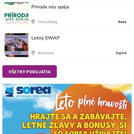
Príroda nás spája
Čierny Balog
Dnes
Letný SWAP
Bratislava
Zajtra
VŠETKY PODUJATIA