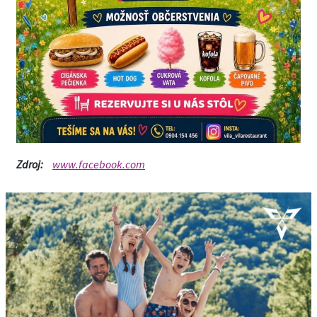
Zdroj:
www.facebook.com