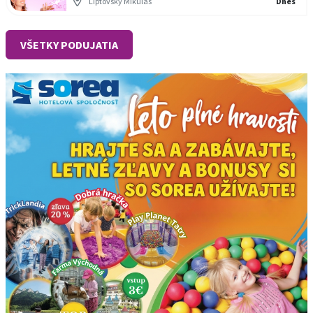
Liptovský Mikuláš
Dnes
VŠETKY PODUJATIA