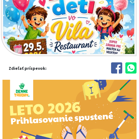
Zdieľať príspevok: