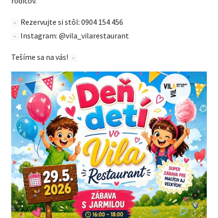
rodičov.
Rezervujte si stôl: 0904 154 456
Instagram: @vila_vilarestaurant
Tešíme sa na vás!